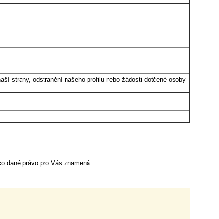
aší strany, odstranění našeho profilu nebo žádosti dotčené osoby
, co dané právo pro Vás znamená.